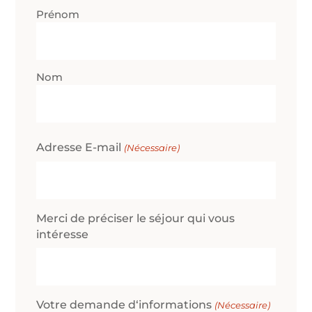
Nom
Prénom
(Nécessaire)
Nom
Adresse E-mail
(Nécessaire)
Merci de préciser le séjour qui vous
intéresse
Votre demande d‘informations
(Nécessaire)