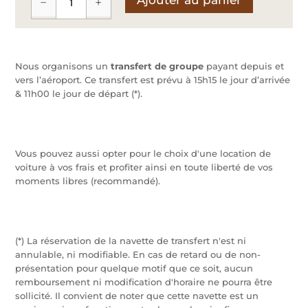
−
+
quantité
de
Navette
Nous organisons un
transfert de groupe
payant depuis et
vers l’aéroport. Ce transfert est prévu à 15h15 le jour d’arrivée
& 11h00 le jour de départ (*).
Vous pouvez aussi opter pour le choix d'une location de
voiture à vos frais et profiter ainsi en toute liberté de vos
moments libres (recommandé).
(*)
La réservation de la navette de transfert n'est ni
annulable, ni modifiable. En cas de retard ou de non-
présentation pour quelque motif que ce soit, aucun
remboursement ni modification d'horaire ne pourra être
sollicité. Il convient de noter que cette navette est un