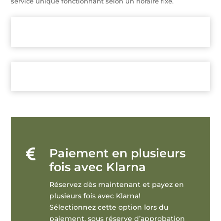
service unique fonctionnant selon un horaire fixe.
Paiement en plusieurs

fois avec Klarna
Réservez dès maintenant et payez en
plusieurs fois avec Klarna!
Sélectionnez cette option lors du
paiement, sous réserve d’approbation